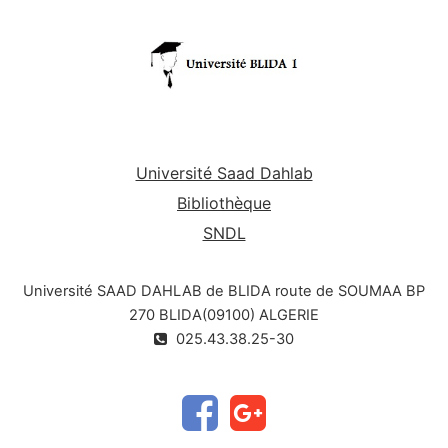
Université Saad Dahlab
Bibliothèque
SNDL
Université SAAD DAHLAB de BLIDA route de SOUMAA BP
270 BLIDA(09100) ALGERIE
025.43.38.25-30