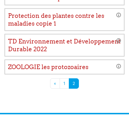
Protection des plantes contre les
maladies copie 1
TD Environnement et Développement
Durable 2022
ZOOLOGIE les protozoaires
Page précédente
Page 1
Page 2
«
1
2