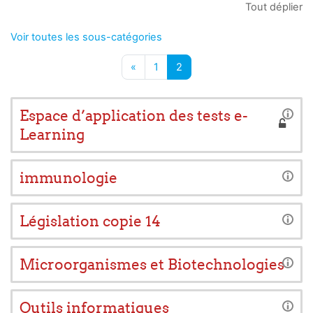
Tout déplier
Voir toutes les sous-catégories
Page précédente
Page 1
Page 2
«
1
2
Espace d’application des tests e-
Learning
immunologie
Législation copie 14
Microorganismes et Biotechnologies
Outils informatiques