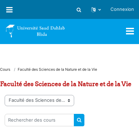
Passer au contenu principal
Connexion
Activer/désactiver la saisie
Cours
Faculté des Sciences de la Nature et de la Vie
Faculté des Sciences de la Nature et de la Vie
Catégories de cours
Rechercher des cours
RECHERCHER DES COUR