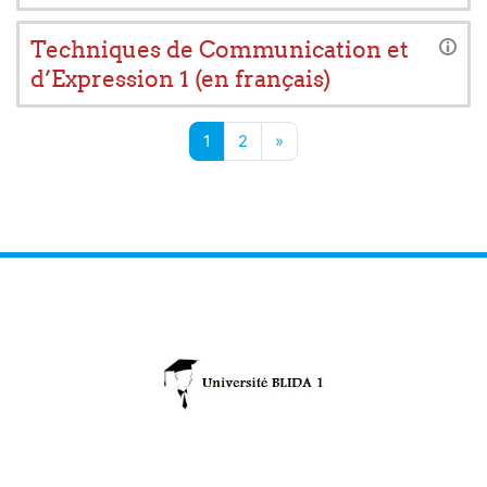
Techniques de Communication et
d’Expression 1 (en français)
Page 1
Page 2
Page suivante
1
2
»