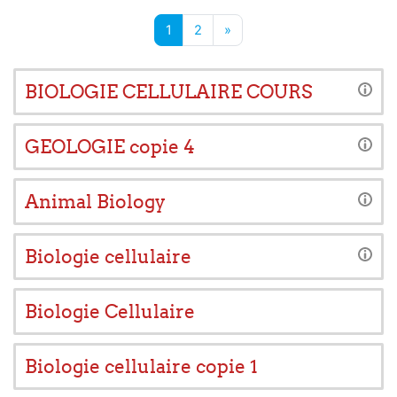
Page 1
Page 2
Page suivante
1
2
»
BIOLOGIE CELLULAIRE COURS
GEOLOGIE copie 4
Animal Biology
Biologie cellulaire
Biologie Cellulaire
Biologie cellulaire copie 1