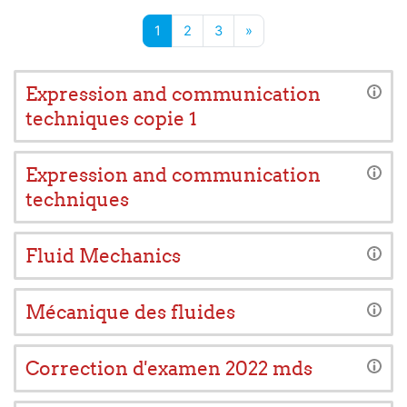
Page 1
Page 2
Page 3
Page suivante
1
2
3
»
Expression and communication
techniques copie 1
Expression and communication
techniques
Fluid Mechanics
Mécanique des fluides
Correction d'examen 2022 mds