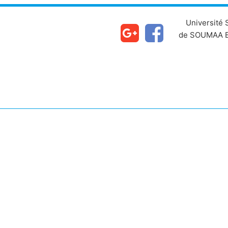
Université
de SOUMAA B