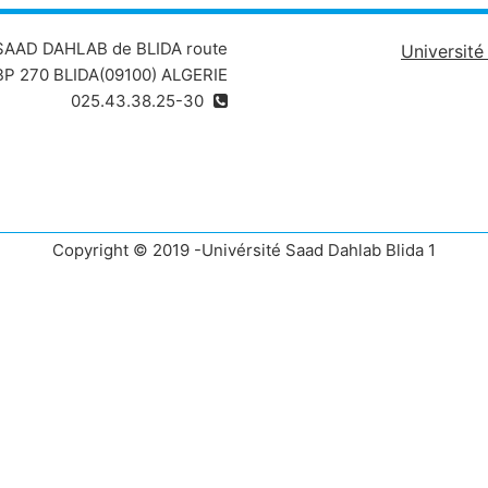
 SAAD DAHLAB de BLIDA route
Universit
P 270 BLIDA(09100) ALGERIE
025.43.38.25-30
Copyright © 2019 -Univérsité Saad Dahlab Blida 1