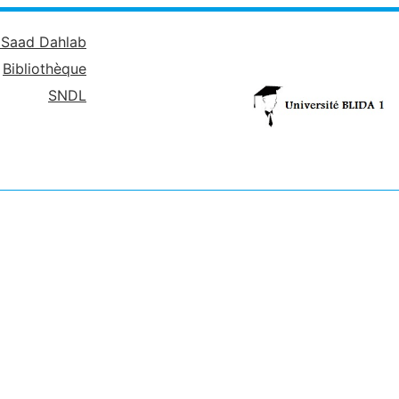
é Saad Dahlab
Bibliothèque
SNDL