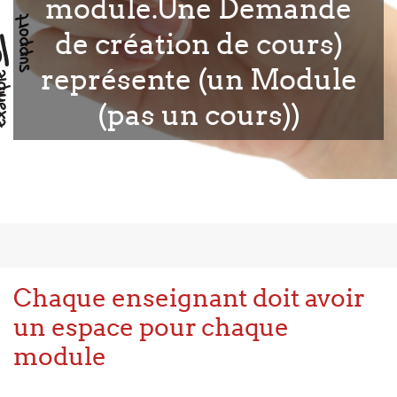
module.Une Demande
de création de cours)
représente (un Module
(pas un cours))
Chaque enseignant doit avoir
un espace pour chaque
module