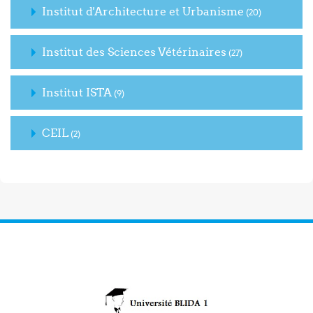
Institut d'Architecture et Urbanisme
(20)
Institut des Sciences Vétérinaires
(27)
Institut ISTA
(9)
CEIL
(2)