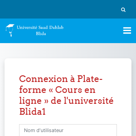
Passer au contenu principal
Activer
Connexion à Plate-
forme « Cours en
ligne » de l'université
Blida1
Nom d'utilisateur