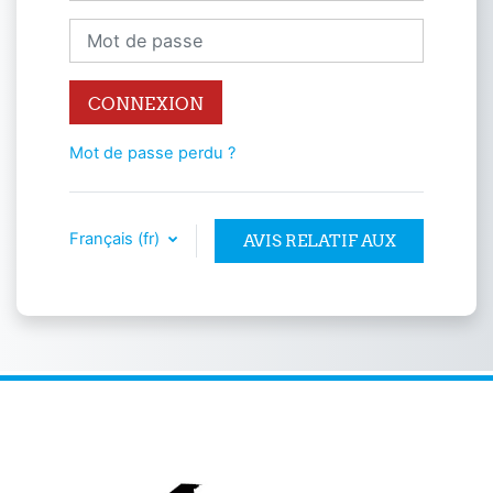
Mot de passe
CONNEXION
Mot de passe perdu ?
Français ‎(fr)‎
AVIS RELATIF AUX
COOKIES