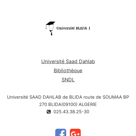
Université Saad Dahlab
Bibliothèque
SNDL
Université SAAD DAHLAB de BLIDA route de SOUMAA BP
270 BLIDA(09100) ALGERIE
025.43.38.25-30