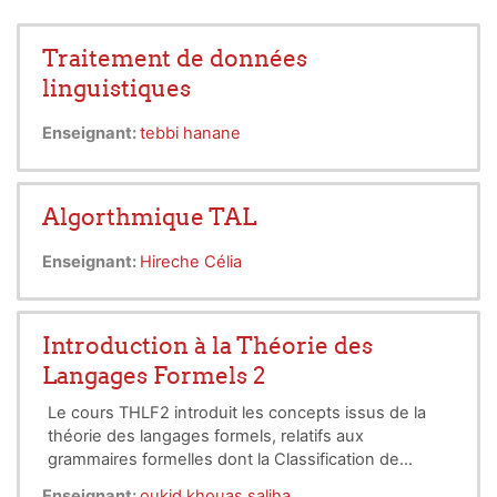
Traitement de données
linguistiques
Enseignant:
tebbi hanane
Algorthmique TAL
Enseignant:
Hireche Célia
Introduction à la Théorie des
Langages Formels 2
Le cours THLF2 introduit les concepts issus de la
théorie des langages formels, relatifs aux
grammaires formelles dont la Classification de
Chomsky. Le cours sera axé sur les grammaires
Enseignant:
oukid khouas saliha