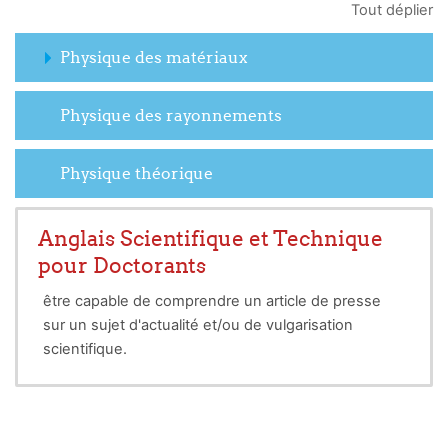
Tout déplier
Physique des matériaux
Physique des rayonnements
Physique théorique
Anglais Scientifique et Technique
pour Doctorants
être capable de comprendre un article de presse
sur un sujet d'actualité et/ou de vulgarisation
scientifique.
être capable de comprendre des reportages
authentiques sur des sujets de société et/ou de
vulgarisation scientifique.
être capable de rédiger un CV et une lettre de