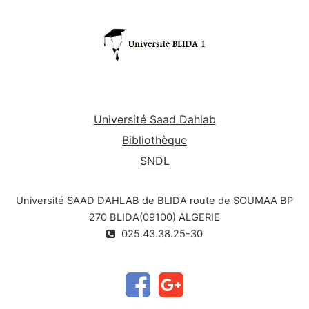
Université Saad Dahlab
Bibliothèque
SNDL
Université SAAD DAHLAB de BLIDA route de SOUMAA BP
270 BLIDA(09100) ALGERIE
025.43.38.25-30