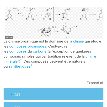
La
chimie organique
est le domaine de la
chimie
qui étudie
les
composés organiques
, c'est-à-dire
les
composés
du
carbone
(à l'exception de quelques
composés simples qui par tradition relèvent de la
chimie
a
1
minérale
)
. Ces composés peuvent être naturels
2
ou
synthétiques
Expand all
M1