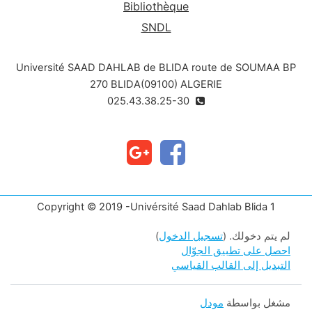
Bibliothèque
SNDL
Université SAAD DAHLAB de BLIDA route de SOUMAA BP
270 BLIDA(09100) ALGERIE
025.43.38.25-30
Copyright © 2019 -Univérsité Saad Dahlab Blida 1
لم يتم دخولك. (
تسجيل الدخول
)
احصل على تطبيق الجوّال
التبديل إلى القالب القياسي
مشغل بواسطة
مودل