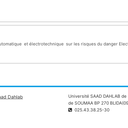
utomatique et électrotechnique sur les risques du danger Elec
Université SAAD DAHLAB de 
aad Dahlab
de SOUMAA BP 270 BLIDA(09
025.43.38.25-30