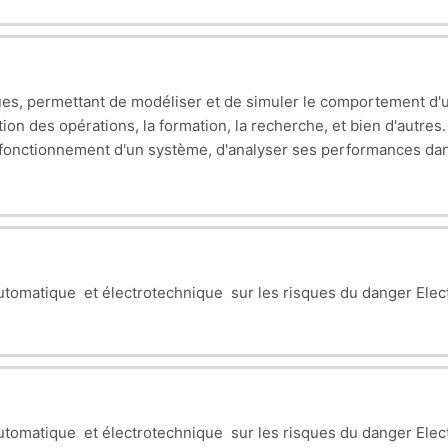
iques, permettant de modéliser et de simuler le comportement d'
stion des opérations, la formation, la recherche, et bien d'autres
le fonctionnement d'un système, d'analyser ses performances dan
utomatique et électrotechnique sur les risques du danger Elec
utomatique et électrotechnique sur les risques du danger Elec