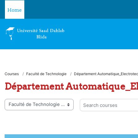
Skip to main content
Home
Courses
Faculté de Technologie
Département Automatique_Electrote
Département Automatique_El
 categories
Search courses