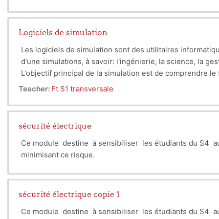
Logiciels de simulation
Les logiciels de simulation sont des utilitaires informat
d'une simulations, à savoir: l'ingénierie, la science, la ge
L'objectif principal de la simulation est de comprendre 
adéquates basées sur ces analyses.
Teacher:
Ft S1 transversale
sécurité électrique
Ce module destine à sensibiliser les étudiants du S4 a
minimisant ce risque.
sécurité électrique copie 1
Ce module destine à sensibiliser les étudiants du S4 a