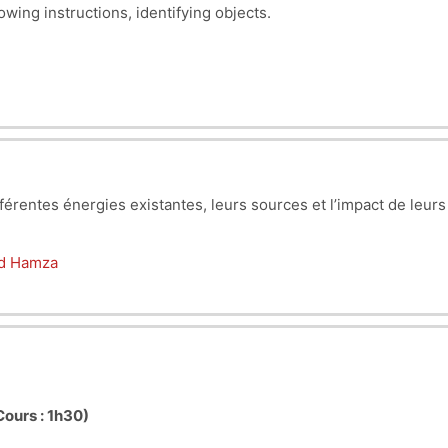
wing instructions, identifying objects.
ifférentes énergies existantes, leurs sources et l’impact
de leurs
d Hamza
Cours : 1h30)