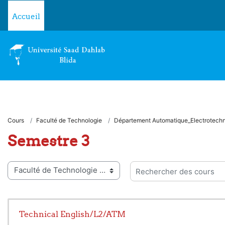
Passer au contenu principal
Accueil
Cours
Faculté de Technologie
Département Automatique_Electrotech
Semestre 3
ies de cours
Rechercher des cours
Technical English/L2/ATM