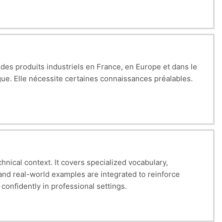
t des produits industriels en France, en Europe et dans le
gue. Elle nécessite certaines connaissances préalables.
learning, ensuring students can effectively engage with complex technical concepts and interact confidently in professional settings.