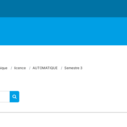
nique
licence
AUTOMATIQUE
Semestre 3
RECHERCHER DES COURS