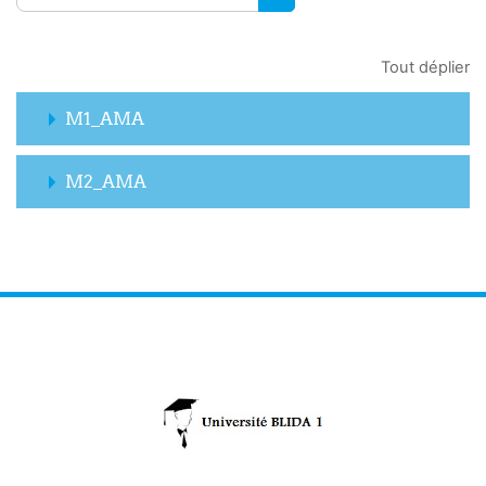
RECHERCHER DES COUR
Tout déplier
M1_AMA
M2_AMA