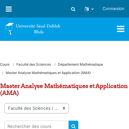
Passer au contenu principal
Connexion
Activer/désactiver la saisie
Cours
Faculté des Sciences
Département Mathématique
Master Analyse Mathématiques et Application (AMA)
Master Analyse Mathématiques et Application
(AMA)
Catégories de cours
Rechercher des cours