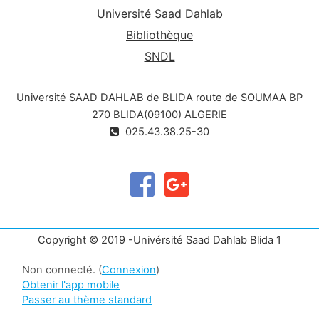
Université Saad Dahlab
Bibliothèque
SNDL
Université SAAD DAHLAB de BLIDA route de SOUMAA BP
270 BLIDA(09100) ALGERIE
025.43.38.25-30
Copyright © 2019 -Univérsité Saad Dahlab Blida 1
Non connecté. (
Connexion
)
Obtenir l'app mobile
Passer au thème standard