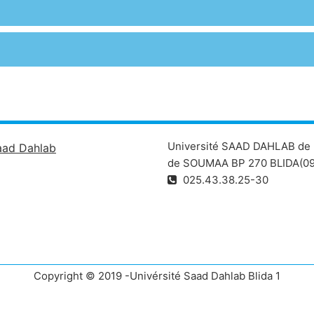
Université SAAD DAHLAB de 
aad Dahlab
de SOUMAA BP 270 BLIDA(09
025.43.38.25-30
Copyright © 2019 -Univérsité Saad Dahlab Blida 1