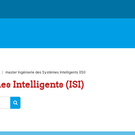
master Ingénierie des Systèmes Intelligents (ISI)
s Intelligents (ISI)
RECHERCHER DES COURS