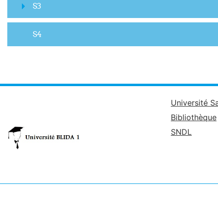
S3
S4
Université S
Bibliothèque
SNDL