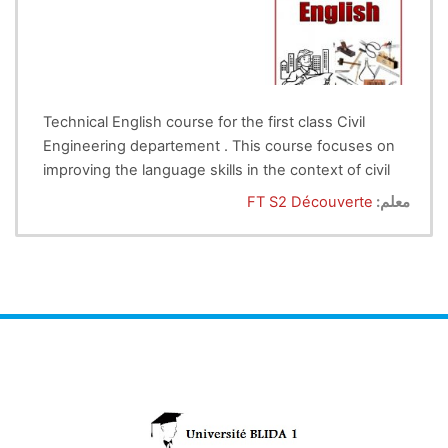
Technical English course for the first class Civil
Engineering departement . This course focuses on
improving the language skills in the context of civil
engineering. Learn relevant vocabulary and
معلم:
FT S2 Découverte
enhance the ability to communicate effectively in
the industry.