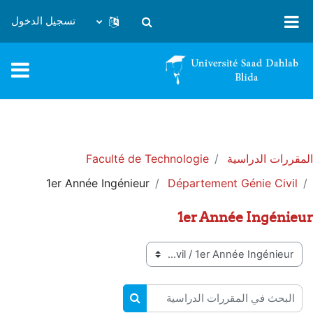
خطى إلى المحتوى الرئيسي
تسجيل الدخول
تبديل إدخال البحث
المقررات الدراسية
Faculté de Technologie
1er Année Ingénieur
Département Génie Civil
1er Année Ingénieur
تصنيفات المقررات
البحث في المقررات الدراسية