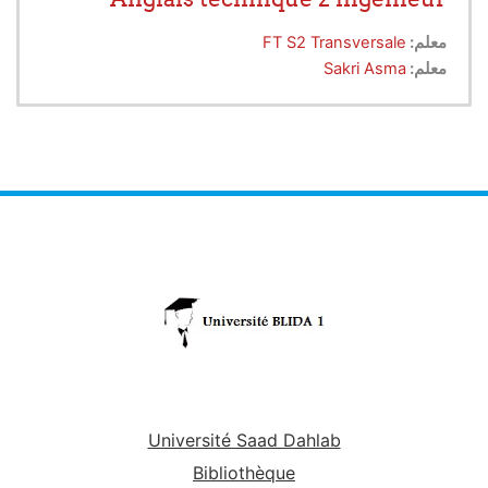
معلم:
FT S2 Transversale
معلم:
Sakri Asma
Université Saad Dahlab
Bibliothèque