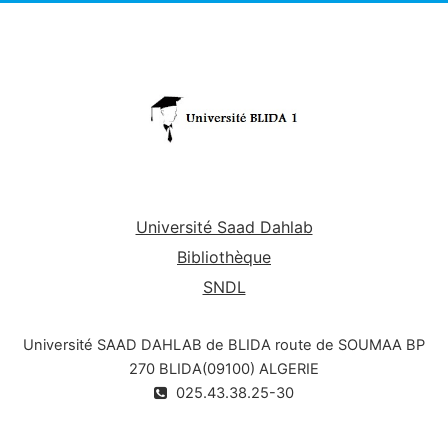
Université Saad Dahlab
Bibliothèque
SNDL
Université SAAD DAHLAB de BLIDA route de SOUMAA BP
270 BLIDA(09100) ALGERIE
025.43.38.25-30