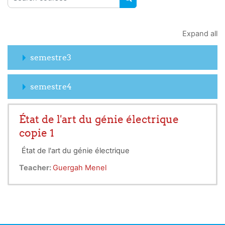
SEARCH COURSES
Expand all
semestre3
semestre4
État de l'art du génie électrique
copie 1
État de l'art du génie électrique
Teacher:
Guergah Menel