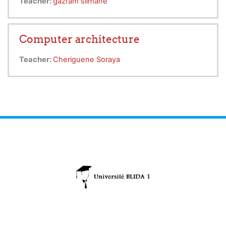
Teacher:
gazram slimane
Computer architecture
Teacher:
Cheriguene Soraya