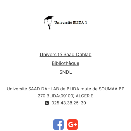
Université Saad Dahlab
Bibliothèque
SNDL
Université SAAD DAHLAB de BLIDA route de SOUMAA BP
270 BLIDA(09100) ALGERIE
025.43.38.25-30