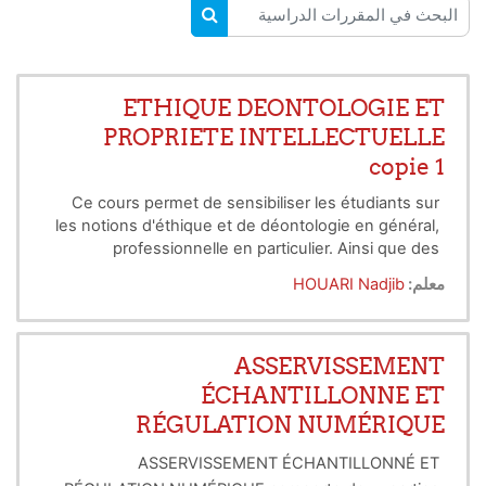
البحث في المقررات الدراسية
البحث في المقررات الدراسية
ETHIQUE DEONTOLOGIE ET
PROPRIETE INTELLECTUELLE
copie 1
Ce cours permet de sensibiliser les étudiants sur
les notions d'éthique et de déontologie en général,
professionnelle en particulier. Ainsi que des
connaissances des mécanisme de la protection de
معلم:
HOUARI Nadjib
la production intellectuelle.
ASSERVISSEMENT
ÉCHANTILLONNE ET
RÉGULATION NUMÉRIQUE
ASSERVISSEMENT ÉCHANTILLONNÉ ET