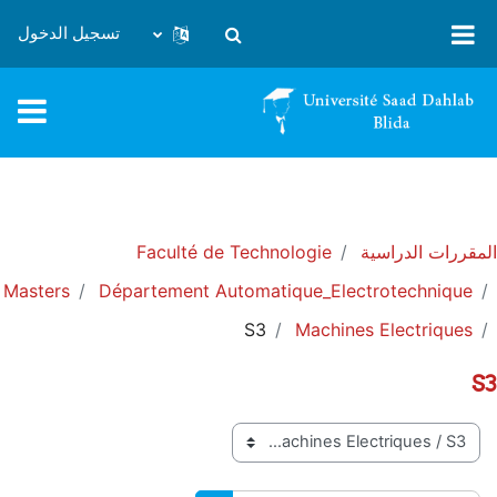
خطى إلى المحتوى الرئيسي
تسجيل الدخول
تبديل إدخال البحث
المقررات الدراسية
Faculté de Technologie
Masters
Département Automatique_Electrotechnique
S3
Machines Electriques
S3
تصنيفات المقررات