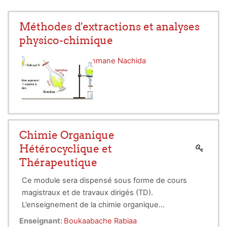
Méthodes d'extractions et analyses
physico-chimique
Enseignant:
Bensemmane Nachida
Chimie Organique
Hétérocyclique et
Thérapeutique
Ce module sera dispensé sous forme de cours
magistraux et de travaux dirigés (TD).
L’enseignement de la chimie organique
hétérocyclique a pour objectif de fournir aux
Enseignant:
Boukaabache Rabiaa