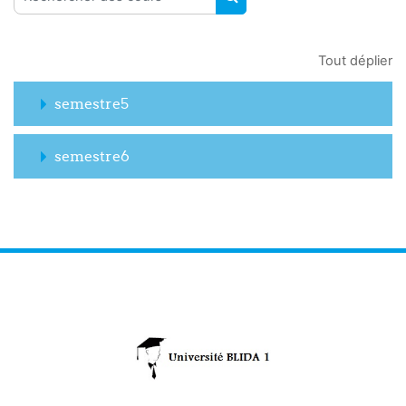
RECHERCHER DES COUR
Tout déplier
semestre5
semestre6