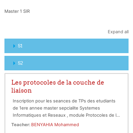
Master 1 SIR
Expand all
S1
S2
Les protocoles de la couche de
liaison
Inscription pour les seances de TPs des etudiants
de 1ere annee master sepcialite Systemes
Informatiques et Reseaux , module Protocoles de la
couche de Liaison ( Data Link Protocols) ..
Teacher:
BENYAHIA Mohammed