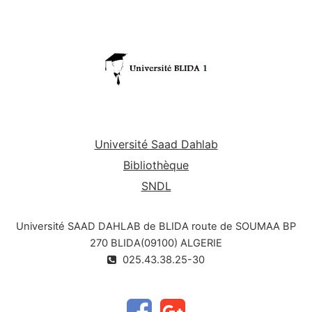
client/serveur.
Université Saad Dahlab
Bibliothèque
SNDL
Université SAAD DAHLAB de BLIDA route de SOUMAA BP
270 BLIDA(09100) ALGERIE
025.43.38.25-30