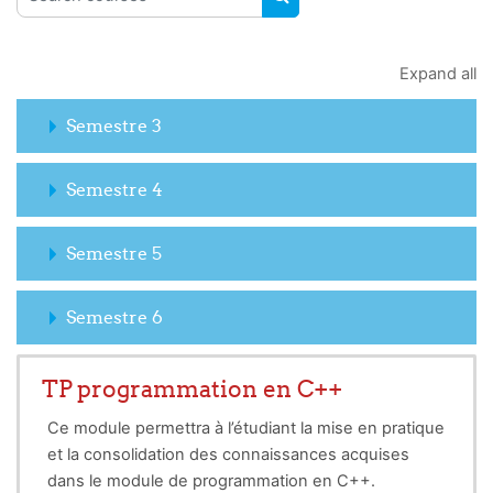
SEARCH COURSES
Expand all
Semestre 3
Semestre 4
Semestre 5
Semestre 6
TP programmation en C++
Ce module permettra à l’étudiant la mise en pratique
et la consolidation des connaissances acquises
dans le module de programmation en C++.