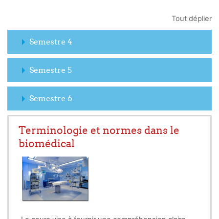
Tout déplier
Semestre 4
Semestre 5
Semestre 6
Terminologie et normes dans le
biomédical