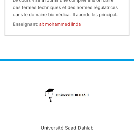
Le cours vise à fournir une compréhension claire
des termes techniques et des normes régulatrices
dans le domaine biomédical. Il aborde les principales
terminologies utilisées en anatomie, physiologie,
Enseignant:
ait mohammed linda
clinique, diagnostic et thérapeutique, ainsi que
l'importance des normes pour assurer la sécurité et
la qualité des soins et des dispositifs médicaux.
Université Saad Dahlab