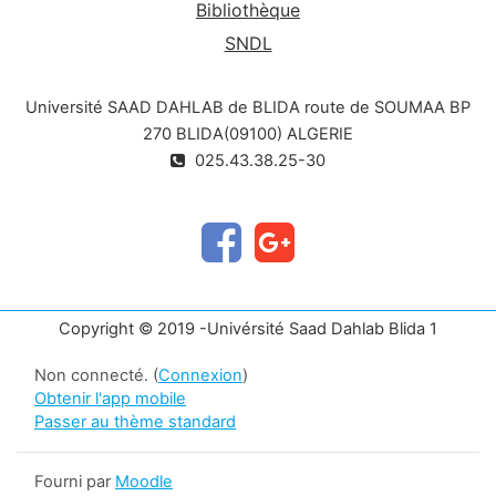
Bibliothèque
SNDL
Université SAAD DAHLAB de BLIDA route de SOUMAA BP
270 BLIDA(09100) ALGERIE
025.43.38.25-30
Copyright © 2019 -Univérsité Saad Dahlab Blida 1
Non connecté. (
Connexion
)
Obtenir l'app mobile
Passer au thème standard
Fourni par
Moodle