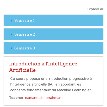
Expand all
Semestre 1
Semestre 2
Semestre 3
Introduction à l'Intelligence
Artificielle
Ce cours propose une introduction progressive à
l’intelligence artificielle (IA), en abordant les
concepts fondamentaux du Machine Learning et
des réseaux de neurones, ainsi que les techniques
Teacher:
namane abderrahmane
avancées des réseaux convolutifs (CNN). Avec ce