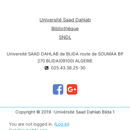
Université Saad Dahlab
Bibliothèque
SNDL
Université SAAD DAHLAB de BLIDA route de SOUMAA BP
270 BLIDA(09100) ALGERIE
025.43.38.25-30
Copyright © 2019 -Univérsité Saad Dahlab Blida 1
You are not logged in. (
Log in
)