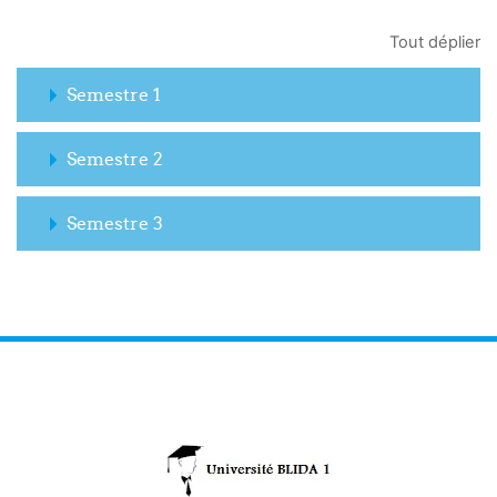
Tout déplier
Semestre 1
Semestre 2
Semestre 3