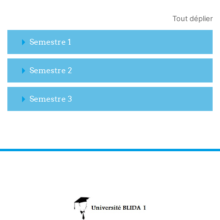
Tout déplier
Semestre 1
Semestre 2
Semestre 3