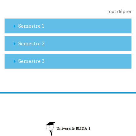
Tout déplier
Semestre 1
Semestre 2
Semestre 3