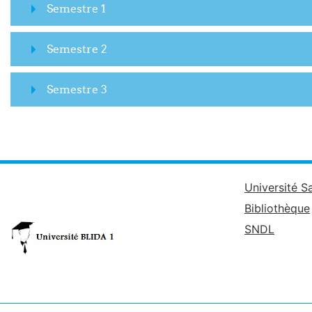
Semestre 1
Semestre 2
Semestre 3
Université S
Bibliothèque
SNDL