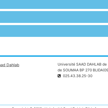
Université SAAD DAHLAB de 
aad Dahlab
de SOUMAA BP 270 BLIDA(09
025.43.38.25-30