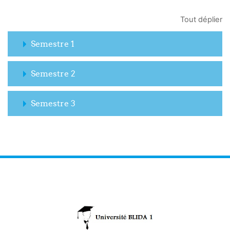
Tout déplier
Semestre 1
Semestre 2
Semestre 3