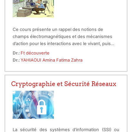
Ce cours présente un rappel des notions de
champs électromagnétiques et des mécanismes
d’action pour les interactions avec le vivant, puis
une analyse sur Les effets Biologiques des champs
Dr.:
Ft découverte
EM et les risques associés.
Dr.:
YAHIAOUI Amina Fatima Zahra
Cryptographie et Sécurité Réseaux
La sécurité des systèmes d’information (SSI) ou