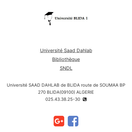
Université Saad Dahlab
Bibliothèque
SNDL
Université SAAD DAHLAB de BLIDA route de SOUMAA BP
270 BLIDA(09100) ALGERIE
025.43.38.25-30