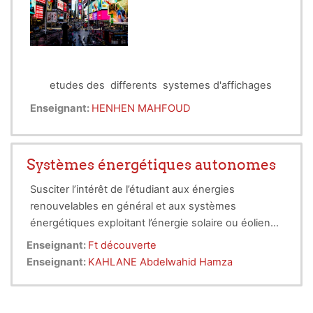
ou photovoltaïque.
etudes des differents systemes d'affichages
Enseignant:
HENHEN MAHFOUD
Systèmes énergétiques autonomes
Susciter l’intérêt de l’étudiant aux énergies
renouvelables en général et aux systèmes
énergétiques exploitant l’énergie solaire ou éolienne
en particulier. Faire acquérir à l’étudiant une certaine
Enseignant:
Ft découverte
compétence dans le dimensionnement d’une
Enseignant:
KAHLANE Abdelwahid Hamza
installation éolienne ou photovoltaïque.