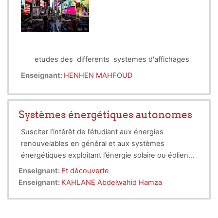
ou photovoltaïque.
etudes des differents systemes d'affichages
Enseignant:
HENHEN MAHFOUD
Systèmes énergétiques autonomes
Susciter l’intérêt de l’étudiant aux énergies
renouvelables en général et aux systèmes
énergétiques exploitant l’énergie solaire ou éolienne
en particulier. Faire acquérir à l’étudiant une certaine
Enseignant:
Ft découverte
compétence dans le dimensionnement d’une
Enseignant:
KAHLANE Abdelwahid Hamza
installation éolienne ou photovoltaïque.