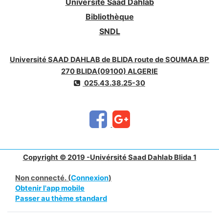
Université Saad Dahlab
Bibliothèque
SNDL
Université SAAD DAHLAB de BLIDA route de SOUMAA BP
270 BLIDA(09100) ALGERIE
025.43.38.25-30
Copyright © 2019 -Univérsité Saad Dahlab Blida 1
Non connecté. (
Connexion
)
Obtenir l'app mobile
Passer au thème standard