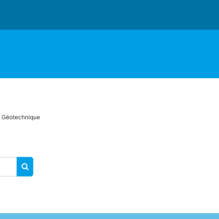
Géotechnique
RECHERCHER DES COURS