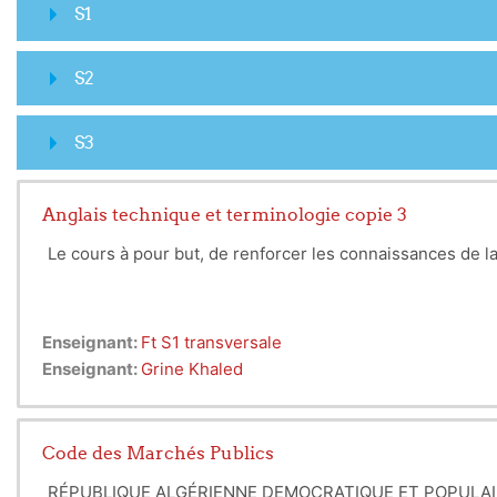
S1
S2
S3
Anglais technique et terminologie copie 3
Le cours à pour but, de renforcer les connaissances de la
Enseignant:
Ft S1 transversale
Enseignant:
Grine Khaled
Code des Marchés Publics
RÉPUBLIQUE ALGÉRIENNE DEMOCRATIQUE ET POPULAI