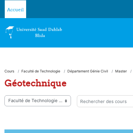
Passer au contenu principal
Accueil
Cours
Faculté de Technologie
Département Génie Civil
Master
Géotechnique
ies de cours
Rechercher des cours