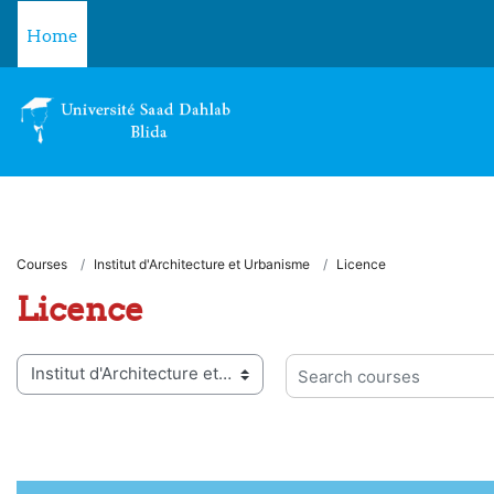
Skip to main content
Home
Courses
Institut d'Architecture et Urbanisme
Licence
Licence
 categories
Search courses