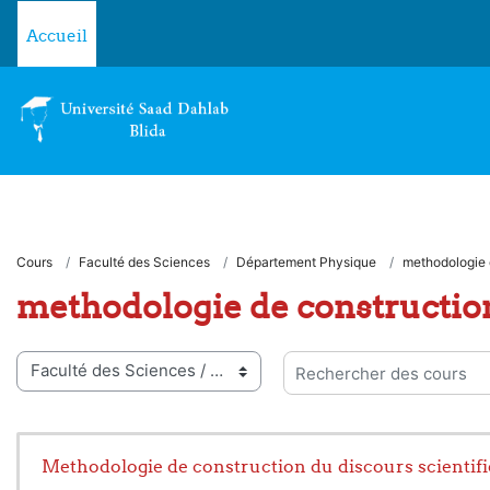
Passer au contenu principal
Accueil
Cours
Faculté des Sciences
Département Physique
methodologie 
methodologie de constructio
ies de cours
Rechercher des cours
Methodologie de construction du discours scientif