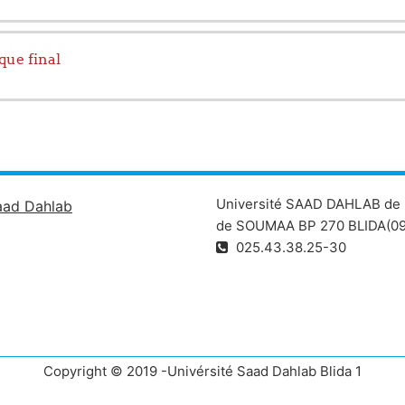
que final
Université SAAD DAHLAB de 
aad Dahlab
de SOUMAA BP 270 BLIDA(09
025.43.38.25-30
Copyright © 2019 -Univérsité Saad Dahlab Blida 1