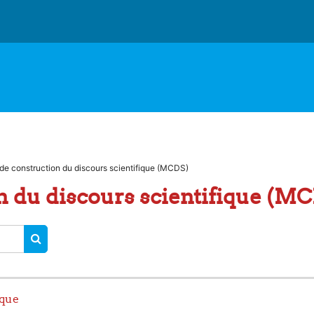
de construction du discours scientifique (MCDS)
n du discours scientifique (M
RECHERCHER DES COURS
ique