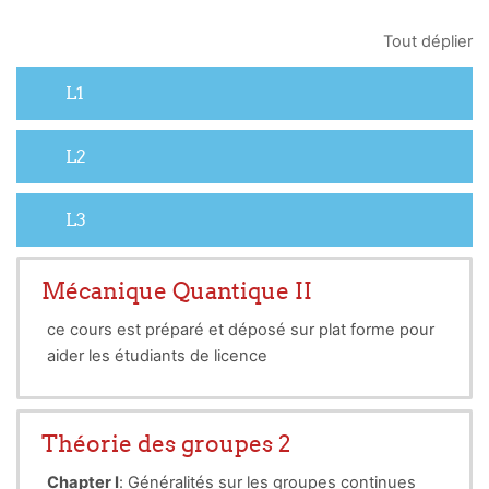
Tout déplier
L1
L2
L3
Mécanique Quantique II
ce cours est préparé et déposé sur plat forme pour
aider les étudiants de licence
Théorie des groupes 2
Chapter I
: Généralités sur les groupes continues