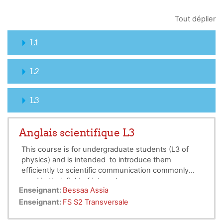
Tout déplier
L1
L2
L3
Anglais scientifique L3
This course is for undergraduate students (L3 of
physics) and is intended to introduce them
efficiently to scientific communication commonly
used in their field of interest.
Enseignant:
Bessaa Assia
Enseignant:
FS S2 Transversale