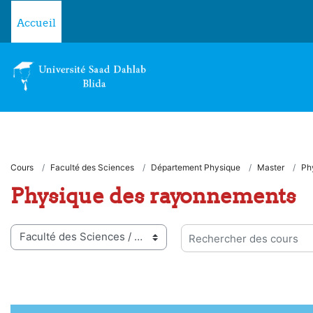
Passer au contenu principal
Accueil
Cours
Faculté des Sciences
Département Physique
Master
Ph
Physique des rayonnements
ies de cours
Rechercher des cours