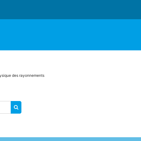
ysique des rayonnements
RECHERCHER DES COURS