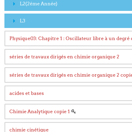
L2(2éme Année)
L3
Physique03: Chapitre 1 : Oscillateur libre à un degré 
séries de travaux dirigés en chimie organique 2
séries de travaux dirigés en chimie organique 2 copie
acides et bases
Chimie Analytique copie 1
chimie cinétique