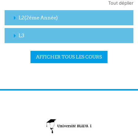
Tout déplier
L2(2éme Année)
L3
AFFICHER TOUS LES COURS