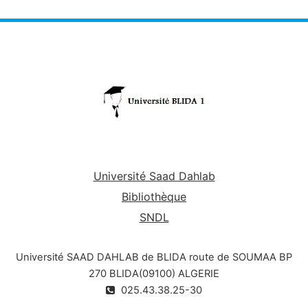
Université Saad Dahlab
Bibliothèque
SNDL
Université SAAD DAHLAB de BLIDA route de SOUMAA BP
270 BLIDA(09100) ALGERIE
025.43.38.25-30