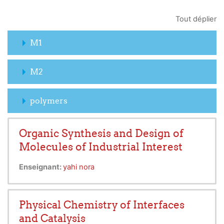
Tout déplier
M1
M2
polymers
Organic Synthesis and Design of
Molecules of Industrial Interest
Enseignant:
yahi nora
Physical Chemistry of Interfaces
and Catalysis