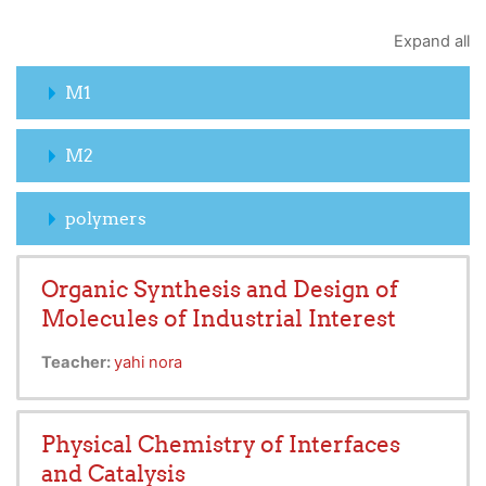
Expand all
M1
M2
polymers
Organic Synthesis and Design of
Molecules of Industrial Interest
Teacher:
yahi nora
Physical Chemistry of Interfaces
and Catalysis