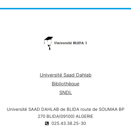
Université Saad Dahlab
Bibliothèque
SNDL
Université SAAD DAHLAB de BLIDA route de SOUMAA BP
270 BLIDA(09100) ALGERIE
025.43.38.25-30