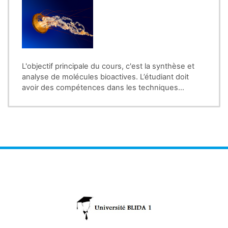
L'objectif principale du cours, c'est la synthèse et
analyse de molécules bioactives. L’étudiant doit
avoir des compétences dans les techniques
spectroscopiques d'analyses a savoir, L'infrarouge,
RMN. etc.